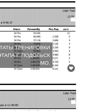
ТАТЫ ТРЕНИРОВКИ
ЭТАПА Г. ПОДОЛЬСК
МО.