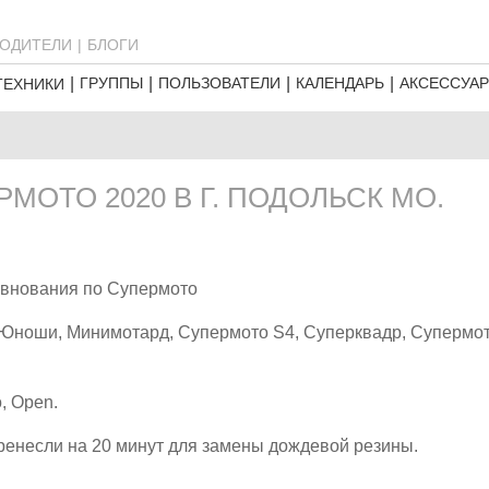
ОДИТЕЛИ
БЛОГИ
ГРУППЫ
ПОЛЬЗОВАТЕЛИ
КАЛЕНДАРЬ
АКСЕССУА
ТЕХНИКИ
МОТО 2020 В Г. ПОДОЛЬСК МО.
евнования по Супермото
 Юноши, Минимотард, Супермото S4, Суперквадр, Супермо
, Open.
еренесли на 20 минут для замены дождевой резины.