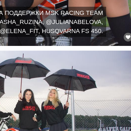
А ПОДДЕРЖКИ MSK RACING TEAM
ASHA_RUZINA, @JULIANABELOVA,
@ELENA_FIT, HUSQVARNA FS 450.