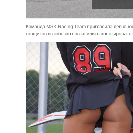
Команда MSK Racing Team пригласила девчонок
гонщиков и любезно согласились попозировать с