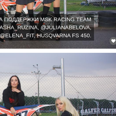
А ПОДДЕРЖКИ MSK RACING TEAM
ASHA_RUZINA, @JULIANABELOVA,
@ELENA_FIT, HUSQVARNA FS 450.