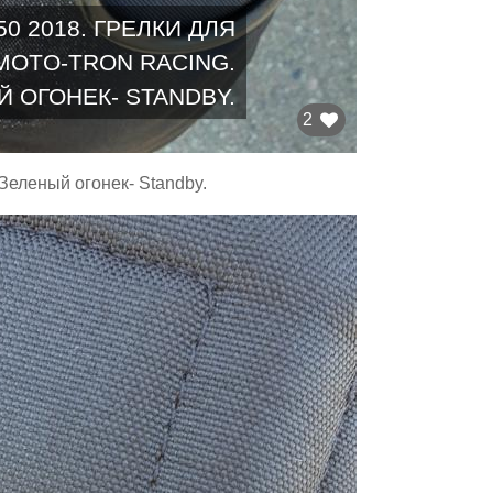
0 2018. ГРЕЛКИ ДЛЯ
MOTO-TRON RACING.
 ОГОНЕК- STANDBY.
2
еленый огонек- Standby.