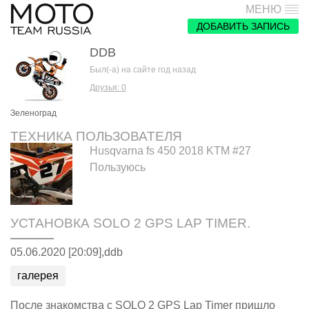
МЕНЮ
ДОБАВИТЬ ЗАПИСЬ
DDB
Был(-а) на сайте год назад
Друзья: 0
Зеленоград
ТЕХНИКА ПОЛЬЗОВАТЕЛЯ
Husqvarna fs 450 2018 KTM #27
Пользуюсь
УСТАНОВКА SOLO 2 GPS LAP TIMER.
05.06.2020 [20:09],
ddb
галерея
После
знакомства с SOLO 2 GPS Lap Timer
пришло