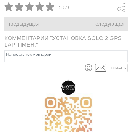
на трек, куда ж без этого.
приверженц
5.0/3
предыдущая
следующая
КОММЕНТАРИИ "УСТАНОВКА SOLO 2 GPS
LAP TIMER."
написать