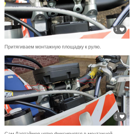
1
Притягиваем монтажную площадку к рулю.
1
Сам Лаптаймер четко фиксируется в монтажной