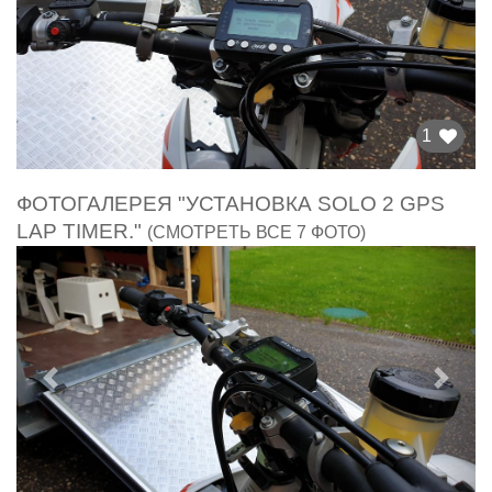
1
ФОТОГАЛЕРЕЯ "УСТАНОВКА SOLO 2 GPS
LAP TIMER."
(СМОТРЕТЬ ВСЕ 7 ФОТО)
Предыдущий
След