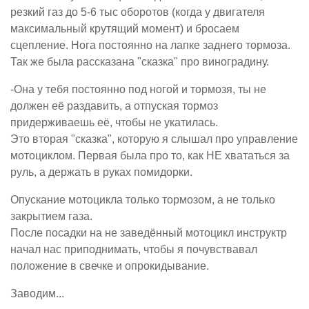
резкий газ до 5-6 тыс оборотов (когда у двигателя
максимальный крутящий момент) и бросаем
сцепление. Нога постоянно на лапке заднего тормоза.
Так же была рассказана "сказка" про виноградину.
-Она у тебя постоянно под ногой и тормозя, ты не
должен её раздавить, а отпуская тормоз
придерживаешь её, чтобы не укатилась.
Это вторая "сказка", которую я слышал про управление
мотоциклом. Первая была про то, как НЕ хвататься за
руль, а держать в руках помидорки.
Опускание мотоцикла только тормозом, а не только
закрытием газа.
После посадки на не заведённый мотоцикл инструктр
начал нас приподнимать, чтобы я почувствавал
положение в свечке и опрокидывание.
Заводим...