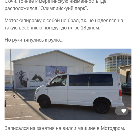
Сочи, точнее Имеретинскую низменность где
расположился "Олимпийскуий парк".
Мотоэкипировку с собой не брал, т.к. не надеялся на
такую весеннюю погоду- до плюс 18 днем.
Но руки тянулись к рулю....
1
Записался на занятия на вилли машине в Мотодром.