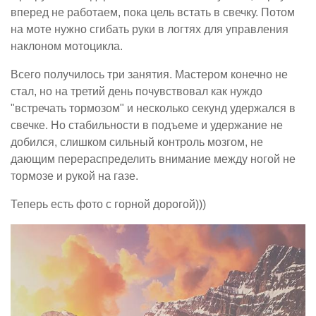
вперед не работаем, пока цель встать в свечку. Потом
на моте нужно сгибать руки в логтях для управления
наклоном мотоцикла.
Всего получилось три занятия. Мастером конечно не
стал, но на третий день почувствовал как нуждо
"встречать тормозом" и несколько секунд удержался в
свечке. Но стабильности в подъеме и удержание не
добился, слишком сильный контроль мозгом, не
дающим перераспределить внимание между ногой не
тормозе и рукой на газе.
Теперь есть фото с горной дорогой)))