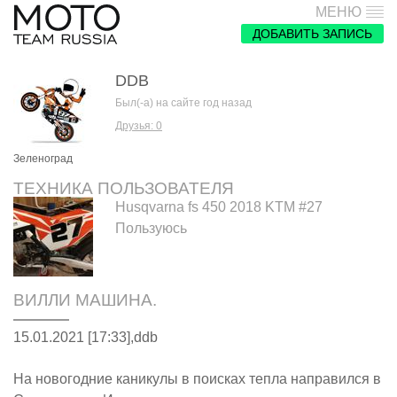
МЕНЮ
ДОБАВИТЬ ЗАПИСЬ
DDB
Был(-а) на сайте год назад
Друзья: 0
Зеленоград
ТЕХНИКА ПОЛЬЗОВАТЕЛЯ
Husqvarna fs 450 2018 KTM #27
Пользуюсь
ВИЛЛИ МАШИНА.
15.01.2021 [17:33],
ddb
На новогодние каникулы в поисках тепла направился в